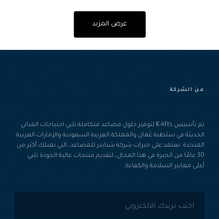
عرض المزيد
عن الشركة
تم تأسيس K-lifts لتوفير حلول مصاعد متكاملة تلبي احتياجات المباني
الحديثة في سلطنة عُمان والمملكة العربية السعودية والإمارات العربية
المتحدة. نعتمد على خبرات شركة شنايدر للمصاعد، التي تمتلك أكثر من
30 عامًا من الخبرة في هذا المجال، لتقديم منتجات عالية الجودة تلبي
أعلى معايير السلامة والكفاءة.