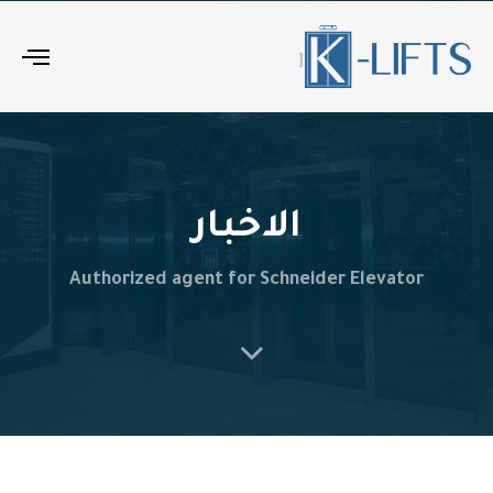
ggle
tion
الاخبار
Authorized agent for Schneider Elevator